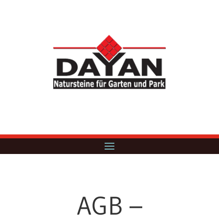
AGB –