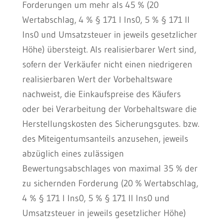
Forderungen um mehr als 45 % (20
Wertabschlag, 4 % § 171 I Ins0, 5 % § 171 II
Ins0 und Umsatzsteuer in jeweils gesetzlicher
Höhe) übersteigt. Als realisierbarer Wert sind,
sofern der Verkäufer nicht einen niedrigeren
realisierbaren Wert der Vorbehaltsware
nachweist, die Einkaufspreise des Käufers
oder bei Verarbeitung der Vorbehaltsware die
Herstellungskosten des Sicherungsgutes. bzw.
des Miteigentumsanteils anzusehen, jeweils
abzüglich eines zulässigen
Bewertungsabschlages von maximal 35 % der
zu sichernden Forderung (20 % Wertabschlag,
4 % § 171 I Ins0, 5 % § 171 II Ins0 und
Umsatzsteuer in jeweils gesetzlicher Höhe)