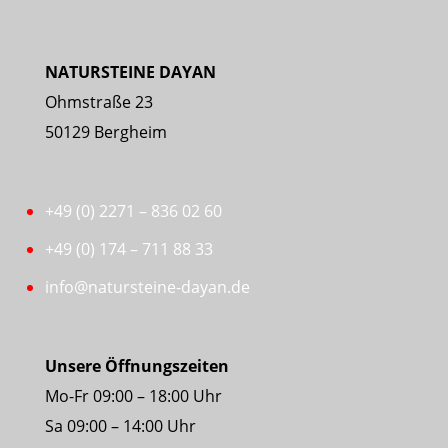
NATURSTEINE DAYAN
Ohmstraße 23
50129 Bergheim
+49 (0) 2271 – 836 02 60
+49 (0) 174 – 711 88 33
info@natursteine-dayan.de
Unsere Öffnungszeiten
Mo-Fr 09:00 – 18:00 Uhr
Sa 09:00 – 14:00 Uhr