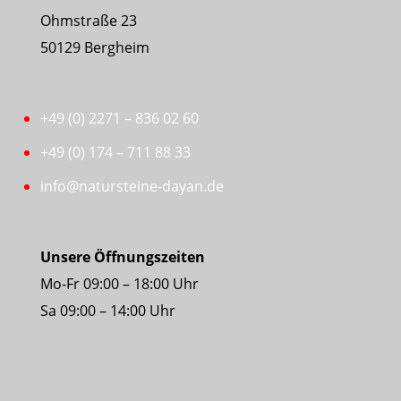
Ohmstraße 23
50129 Bergheim
+49 (0) 2271 – 836 02 60
+49 (0) 174 – 711 88 33
info@natursteine-dayan.de
Unsere Öffnungszeiten
Mo-Fr 09:00 – 18:00 Uhr
Sa 09:00 – 14:00 Uhr