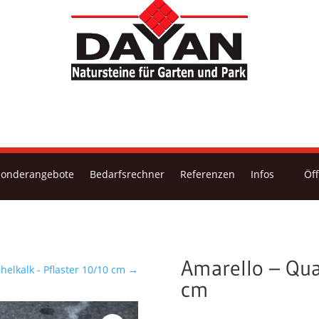
Sonderangebote
Bedarfsrechner
Referenzen
Infos
Öf
Amarello – Qua
elkalk - Pflaster 10/10 cm
→
cm