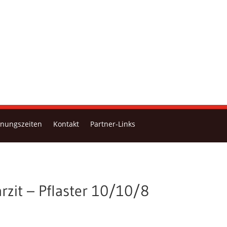
fnungszeiten
Kontakt
Partner-Links
rzit – Pflaster 10/10/8