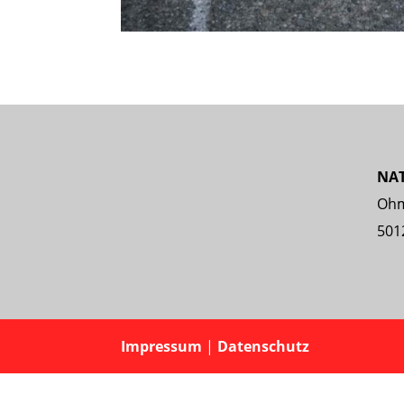
NA
Ohm
501
Impressum
|
Datenschutz