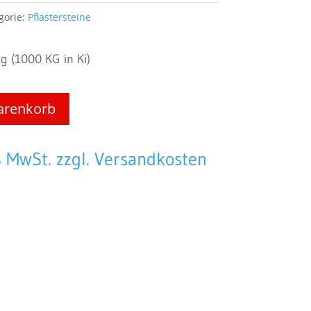
gorie:
Pflastersteine
 (1000 KG in Ki)
arenkorb
% MwSt. zzgl. Versandkosten