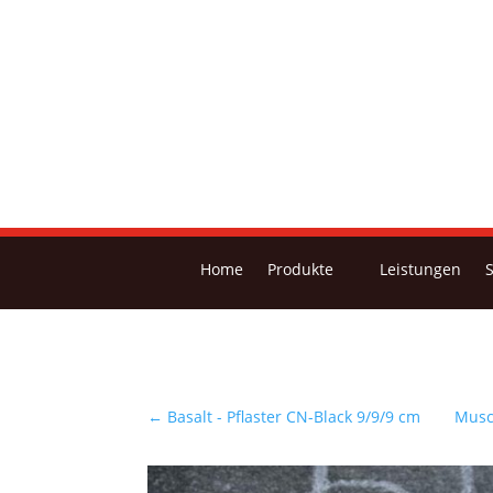
Home
Produkte
Leistungen
←
Basalt - Pflaster CN-Black 9/9/9 cm
Musch