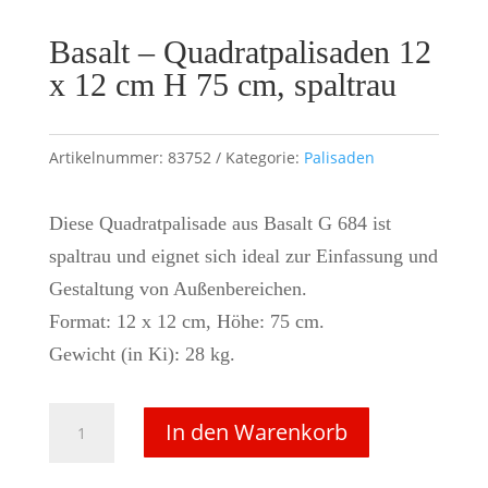
Basalt – Quadratpalisaden 12
x 12 cm H 75 cm, spaltrau
Artikelnummer:
83752
Kategorie:
Palisaden
Diese Quadratpalisade aus Basalt G 684 ist
spaltrau und eignet sich ideal zur Einfassung und
Gestaltung von Außenbereichen.
Format: 12 x 12 cm, Höhe: 75 cm.
Gewicht (in Ki): 28 kg.
Basalt
In den Warenkorb
-
Quadratpalisaden