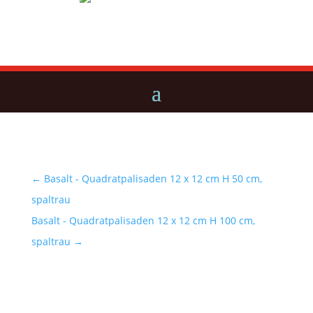
←
Basalt - Quadratpalisaden 12 x 12 cm H 50 cm,
spaltrau
Basalt - Quadratpalisaden 12 x 12 cm H 100 cm,
spaltrau
→