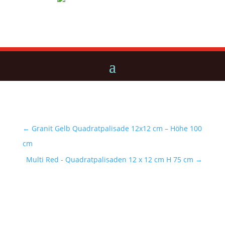
←
Granit Gelb Quadratpalisade 12x12 cm – Höhe 100
cm
Multi Red - Quadratpalisaden 12 x 12 cm H 75 cm
→