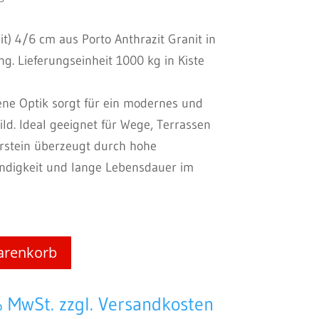
zit) 4/6 cm aus Porto Anthrazit Granit in
g. Lieferungseinheit 1000 kg in Kiste
ene Optik sorgt für ein modernes und
ld. Ideal geeignet für Wege, Terrassen
urstein überzeugt durch hohe
ändigkeit und lange Lebensdauer im
arenkorb
% MwSt. zzgl. Versandkosten