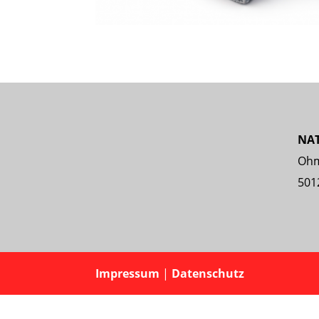
NA
Ohm
501
Impressum
|
Datenschutz