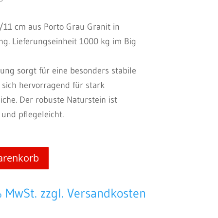
9/11 cm aus Porto Grau Granit in
g. Lieferungseinheit 1000 kg im Big
ng sorgt für eine besonders stabile
 sich hervorragend für stark
he. Der robuste Naturstein ist
 und pflegeleicht.
arenkorb
% MwSt. zzgl. Versandkosten