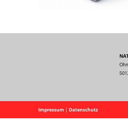
NA
Ohm
501
Impressum
|
Datenschutz