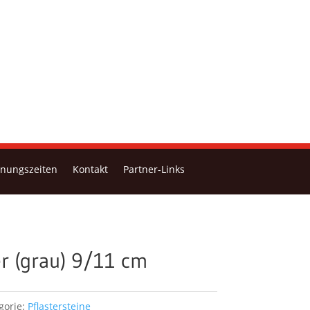
fnungszeiten
Kontakt
Partner-Links
er (grau) 9/11 cm
gorie:
Pflastersteine