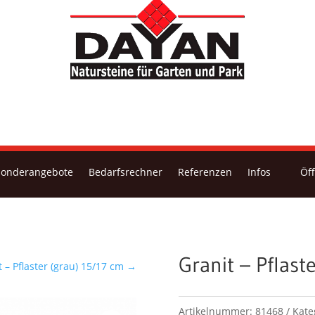
Sonderangebote
Bedarfsrechner
Referenzen
Infos
Öf
Granit – Pflast
t – Pflaster (grau) 15/17 cm
→
Artikelnummer:
81468
Kate