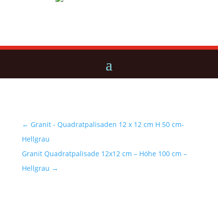
←
Granit - Quadratpalisaden 12 x 12 cm H 50 cm-
Hellgrau
Granit Quadratpalisade 12x12 cm – Höhe 100 cm –
Hellgrau
→