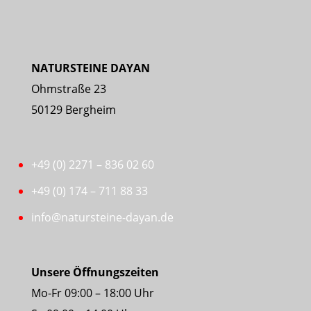
NATURSTEINE DAYAN
Ohmstraße 23
50129 Bergheim
+49 (0) 2271 – 836 02 60
+49 (0) 174 – 711 88 33
info@natursteine-dayan.de
Unsere Öffnungszeiten
Mo-Fr 09:00 – 18:00 Uhr