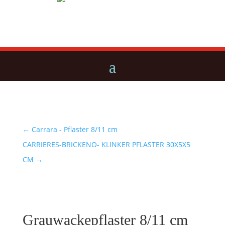
←
Carrara - Pflaster 8/11 cm
CARRIERES-BRICKENO- KLINKER PFLASTER 30X5X5
CM
→
Grauwackepflaster 8/11 cm