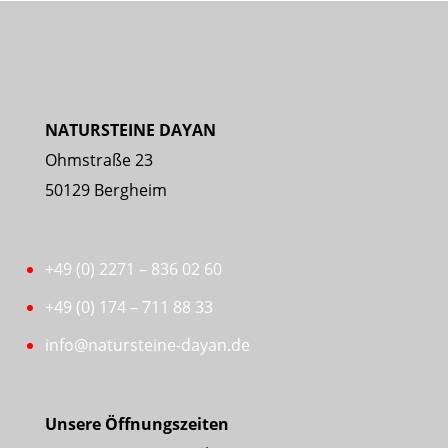
NATURSTEINE DAYAN
Ohmstraße 23
50129 Bergheim
+49 (0) 2271 – 836 02 60
+49 (0) 174 – 711 88 33
info@natursteine-dayan.de
Unsere Öffnungszeiten