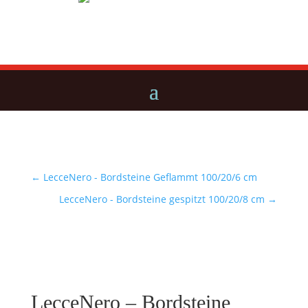
←
LecceNero - Bordsteine Geflammt 100/20/6 cm
LecceNero - Bordsteine gespitzt 100/20/8 cm
→
LecceNero – Bordsteine