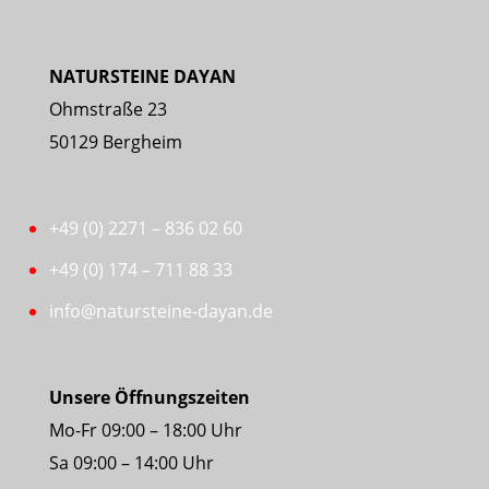
NATURSTEINE DAYAN
Ohmstraße 23
50129 Bergheim
+49 (0) 2271 – 836 02 60
+49 (0) 174 – 711 88 33
info@natursteine-dayan.de
Unsere Öffnungszeiten
Mo-Fr 09:00 – 18:00 Uhr
Sa 09:00 – 14:00 Uhr