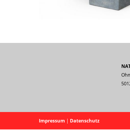
NA
Ohm
501
Impressum
|
Datenschutz