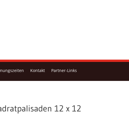
fnungszeiten
Kontakt
Partner-Links
adratpalisaden 12 x 12