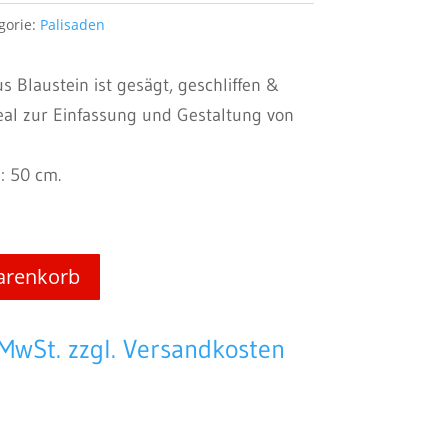
gorie:
Palisaden
 Blaustein ist gesägt, geschliffen &
deal zur Einfassung und Gestaltung von
: 50 cm.
arenkorb
 MwSt. zzgl. Versandkosten