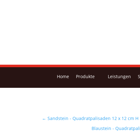
Home
Produkte
Leistungen
←
Sandstein - Quadratpalisaden 12 x 12 cm H
Blaustein - Quadratpa