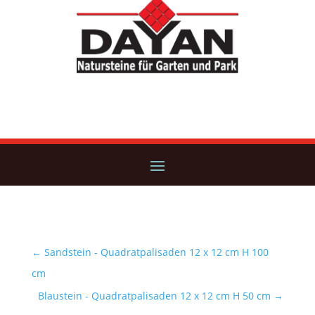
←
Sandstein - Quadratpalisaden 12 x 12 cm H 100
cm
Blaustein - Quadratpalisaden 12 x 12 cm H 50 cm
→