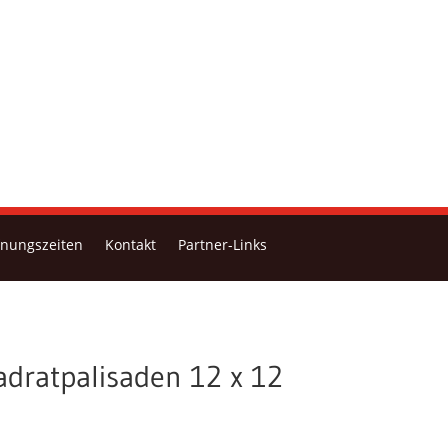
fnungszeiten
Kontakt
Partner-Links
adratpalisaden 12 x 12