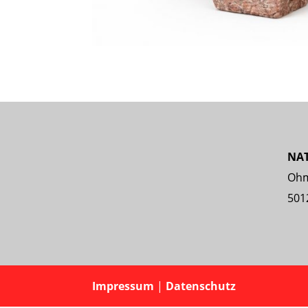
NA
Ohm
501
Impressum
|
Datenschutz