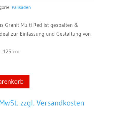
gorie:
Palisaden
s Granit Multi Red ist gespalten &
 ideal zur Einfassung und Gestaltung von
: 125 cm.
arenkorb
 MwSt. zzgl. Versandkosten