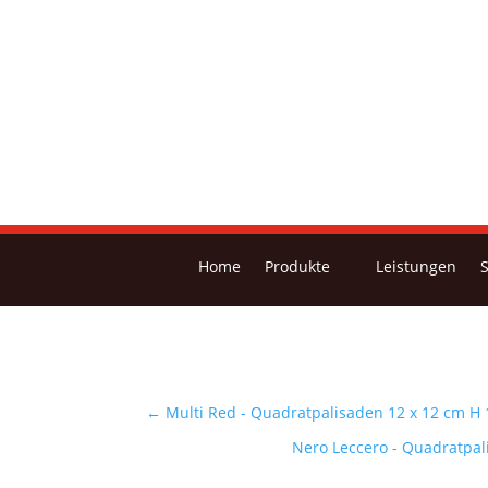
Home
Produkte
Leistungen
←
Multi Red - Quadratpalisaden 12 x 12 cm H
Nero Leccero - Quadratpal