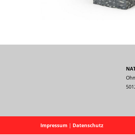
NA
Ohm
501
Impressum
|
Datenschutz