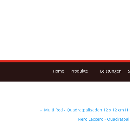
Home
Produkte
Leistungen
←
Multi Red - Quadratpalisaden 12 x 12 cm H
Nero Leccero - Quadratpal