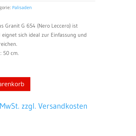
gorie:
Palisaden
s Granit G 654 (Nero Leccero) ist
 eignet sich ideal zur Einfassung und
eichen.
: 50 cm.
arenkorb
 MwSt. zzgl. Versandkosten