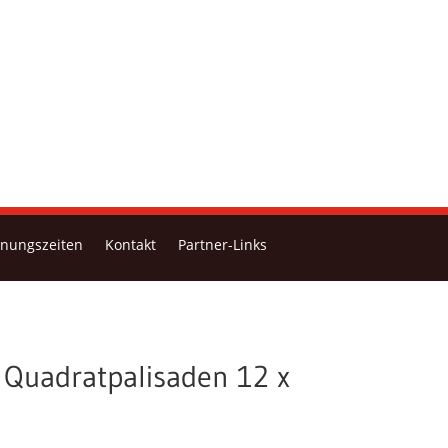
fnungszeiten
Kontakt
Partner-Links
 Quadratpalisaden 12 x
m